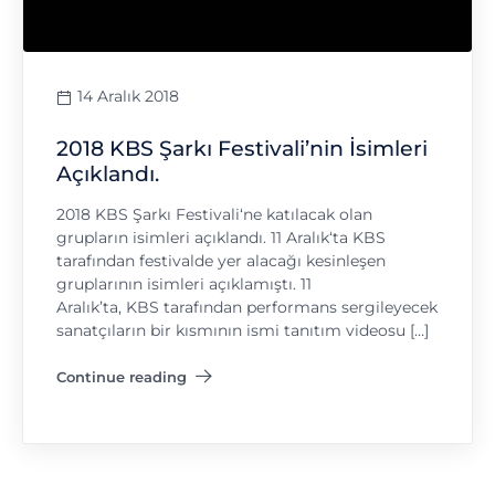
14 Aralık 2018
2018 KBS Şarkı Festivali’nin İsimleri
Açıklandı.
2018 KBS Şarkı Festivali‘ne katılacak olan
grupların isimleri açıklandı. 11 Aralık‘ta KBS
tarafından festivalde yer alacağı kesinleşen
gruplarının isimleri açıklamıştı. 11
Aralık’ta, KBS tarafından performans sergileyecek
sanatçıların bir kısmının ismi tanıtım videosu […]
Continue reading
"2018 KBS Şarkı Festivali’nin İsimleri Açıklandı."