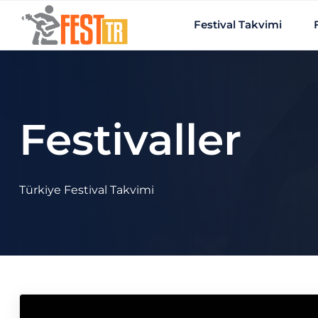
Ana içeriğe atla
Festival Takvimi
Festivaller
Türkiye Festival Takvimi