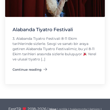
Alabanda Tiyatro Festivali
3. Alabanda Tiyatro Festivali 8-11 Ekim
tarihlerinde sizlerle. Sevgi ve sanatı bir araya
getiren Alabanda Tiyatro Festivalimiz, bu yıl 8-11
Ekim tarihleri arasında sizlerle buluşuyor
Yerel
ve ulusal tiyatro […]
Continue reading
"Alabanda Tiyatro Festivali"
FestTR
2018-2026 |
blog
|
gizlilik
|
hakkımızda
|
iletişim
|