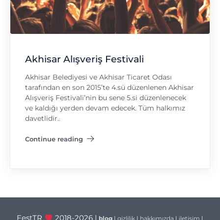
Akhisar Alışveriş Festivali
Akhisar Belediyesi ve Akhisar Ticaret Odası
tarafından en son 2015’te 4.sü düzenlenen Akhisar
Alışveriş Festivali’nin bu sene 5.si düzenlenecek
ve kaldığı yerden devam edecek. Tüm halkımız
davetlidir..
Continue reading
"Akhisar Alışveriş Festivali"
FestTR
2018-2026 |
blog
|
gizlilik
|
hakkımızda
|
iletişim
|