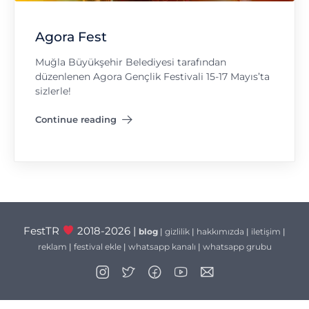
Agora Fest
Muğla Büyükşehir Belediyesi tarafından
düzenlenen Agora Gençlik Festivali 15-17 Mayıs’ta
sizlerle!
Continue reading
"Agora Fest"
FestTR
2018-2026 |
blog
|
gizlilik
|
hakkımızda
|
iletişim
|
reklam
|
festival ekle
|
whatsapp kanalı
|
whatsapp grubu