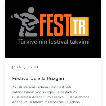
24 Eylül 2018
Festival’de Sıla Rüzgarı
25. Uluslararası Adana Film Festivali
vatandaşların yoğun ilgisi ile başladı 25.
Uluslararası Adana Film Festivali Fuar Alanında
Adana Valisi Mahmut Demirtaş ve Adana