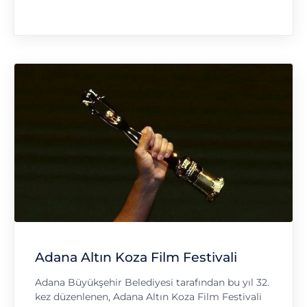
Adana Altın Koza Film Festivali
Adana Büyükşehir Belediyesi tarafından bu yıl 32.
kez düzenlenen, Adana Altın Koza Film Festivali