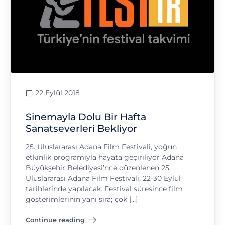
22 Eylül 2018
Sinemayla Dolu Bir Hafta
Sanatseverleri Bekliyor
25. Uluslararası Adana Film Festivali, yoğun
etkinlik programıyla hayata geçiriliyor Adana
Büyükşehir Belediyesi’nce düzenlenen 25.
Uluslararası Adana Film Festivali, 22-30 Eylül
tarihlerinde yapılacak. Festival süresince film
gösterimlerinin yanı sıra; çok […]
Continue reading
"Sinemayla Dolu Bir Hafta Sanatseverleri Bekliyor"