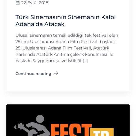
22 Eylül 2018
Türk Sinemasının Sinemanın Kalbi
Adana’da Atacak
Ulusal sinemanın temsil edildiği tek festival olan
25’inci Uluslararası Adana Film Festivali başladı.
25. Uluslararası Adana Film Festivali, Atatürk
Parkı’nda Atatürk Anıtına çelenk konulması ile
başladı. Saygı duruşu ve İstiklâl […]
Continue reading
"Türk Sinemasının Sinemanın Kalbi Adana’da Atacak"