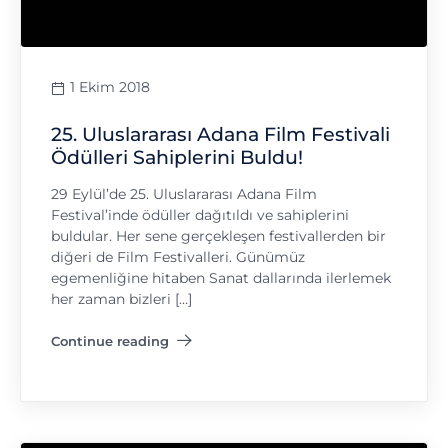
1 Ekim 2018
25. Uluslararası Adana Film Festivali
Ödülleri Sahiplerini Buldu!
29 Eylül’de 25. Uluslararası Adana Film
Festival’inde ödüller dağıtıldı ve sahiplerini
buldular. Her sene gerçekleşen festivallerden bir
diğeri de Film Festivalleri. Günümüz
egemenliğine hitaben Sanat dallarında ilerlemek
her zaman bizleri […]
Continue reading
"25. Uluslararası Adana Film Festivali Ödülleri Sahiplerini B