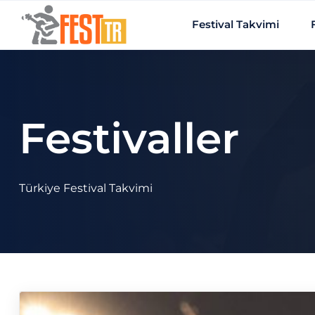
Ana içeriğe atla
Festival Takvimi
Festivaller
Türkiye Festival Takvimi