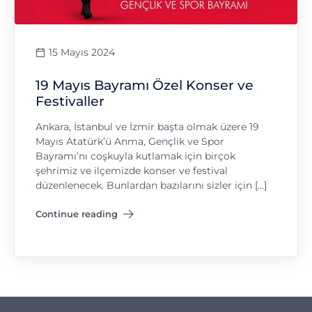
15 Mayıs 2024
19 Mayıs Bayramı Özel Konser ve
Festivaller
Ankara, İstanbul ve İzmir başta olmak üzere 19
Mayıs Atatürk’ü Anma, Gençlik ve Spor
Bayramı’nı coşkuyla kutlamak için birçok
şehrimiz ve ilçemizde konser ve festival
düzenlenecek. Bunlardan bazılarını sizler için […]
Continue reading
"19 Mayıs Bayramı Özel Konser ve Festivaller"