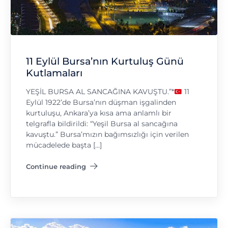
11 Eylül Bursa’nın Kurtuluş Günü
Kutlamaları
YEŞİL BURSA AL SANCAĞINA KAVUŞTU.”*
11
Eylül 1922’de Bursa’nın düşman işgalinden
kurtuluşu, Ankara’ya kısa ama anlamlı bir
telgrafla bildirildi: “Yeşil Bursa al sancağına
kavuştu.” Bursa’mızın bağımsızlığı için verilen
mücadelede başta […]
Continue reading
"11 Eylül Bursa’nın Kurtuluş Günü Kutlamaları"