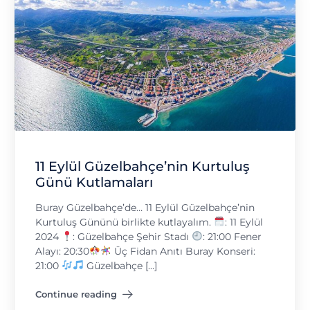
11 Eylül Güzelbahçe’nin Kurtuluş
Günü Kutlamaları
Buray Güzelbahçe’de… 11 Eylül Güzelbahçe’nin
Kurtuluş Gününü birlikte kutlayalım.
: 11 Eylül
2024
: Güzelbahçe Şehir Stadı
: 21:00 Fener
Alayı: 20:30
Üç Fidan Anıtı Buray Konseri:
21:00
Güzelbahçe […]
Continue reading
"11 Eylül Güzelbahçe’nin Kurtuluş Günü Kutlamaları"