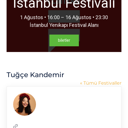
İstanbul Festivali
1 Ağustos • 16:00 – 16 Ağustos • 23:30
İstanbul Yenikapı Festival Alanı
biletler
Tuğçe Kandemir
« Tümü Festivaller
Web