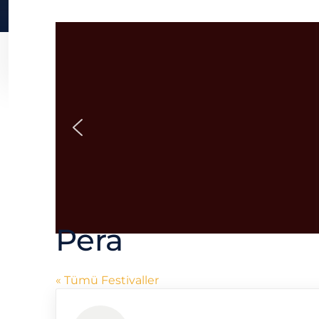
Pera
« Tümü Festivaller