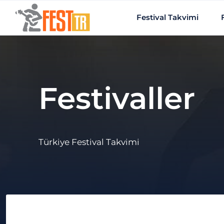
Ana içeriğe atla
Festival Takvimi
Festivaller
Türkiye Festival Takvimi