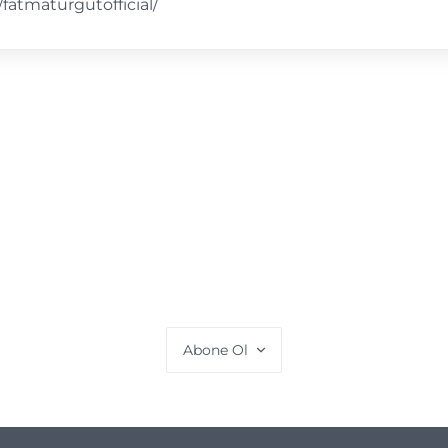
fatmaturgutofficial/
Abone Ol