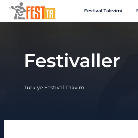
Ana içeriğe atla
Festival Takvimi
Festivaller
Türkiye Festival Takvimi