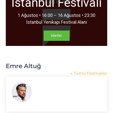
İstanbul Festivali
1 Ağustos • 16:00 – 16 Ağustos • 23:30
İstanbul Yenikapı Festival Alanı
biletler
Emre Altuğ
« Tümü Festivaller