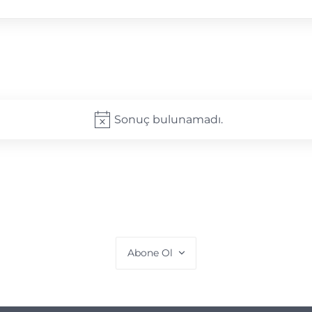
Sonuç bulunamadı.
Notice
Abone Ol