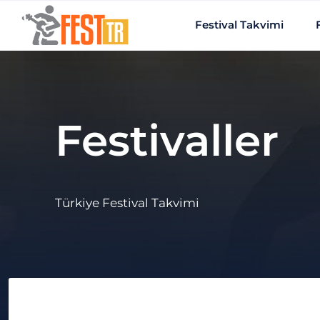
Ana içeriğe atla
Festival Takvimi
Festivaller
Türkiye Festival Takvimi