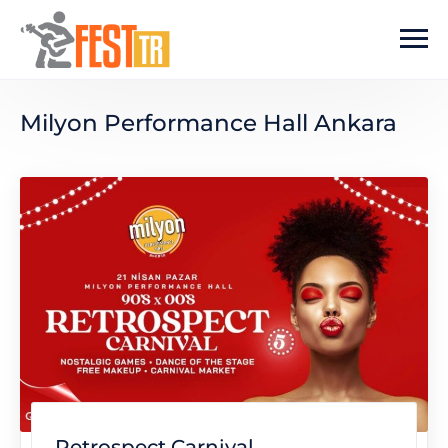
Ana içeriğe atla
Milyon Performance Hall Ankara
Retrospect Carnival