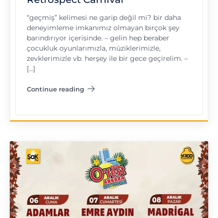
“geçmiş” kelimesi ne garip değil mi? bir daha
deneyimleme imkanımız olmayan birçok şey
barındırıyor içerisinde. – gelin hep beraber
çocukluk oyunlarımızla, müziklerimizle,
zevklerimizle vb. herşey ile bir gece geçirelim. –
[…]
Continue reading
"Retrospect Carnival"