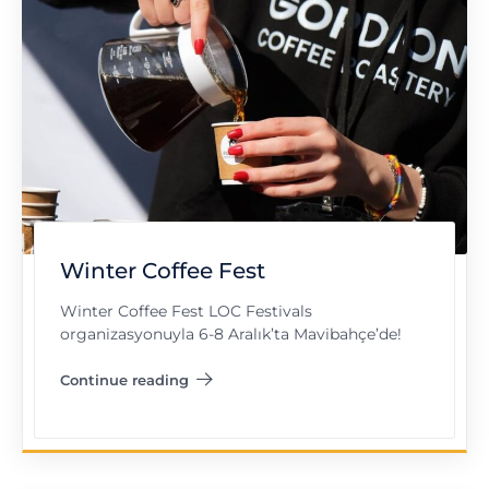
Winter Coffee Fest
Winter Coffee Fest LOC Festivals
organizasyonuyla 6-8 Aralık’ta Mavibahçe’de!
Continue reading
"Winter Coffee Fest"