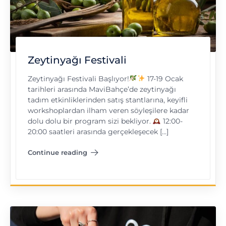
Zeytinyağı Festivali
Zeytinyağı Festivali Başlıyor!
17-19 Ocak
tarihleri arasında MaviBahçe’de zeytinyağı
tadım etkinliklerinden satış stantlarına, keyifli
workshoplardan ilham veren söyleşilere kadar
dolu dolu bir program sizi bekliyor.
12:00-
20:00 saatleri arasında gerçekleşecek […]
Continue reading
"Zeytinyağı Festivali"