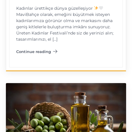
Kadınlar ürettikçe dünya güzelleşiyor
MaviBahçe olarak, emeğini büyütmek isteyen
kadınlarımıza görünür olma ve markasını daha
geniş kitlelerle buluşturma imkânı sunuyoruz.
Üreten Kadınlar Festivali’nde siz de yerinizi alın;
tasarımlarınızı, el […]
Continue reading
"Üreten Kadınlar Festivali"