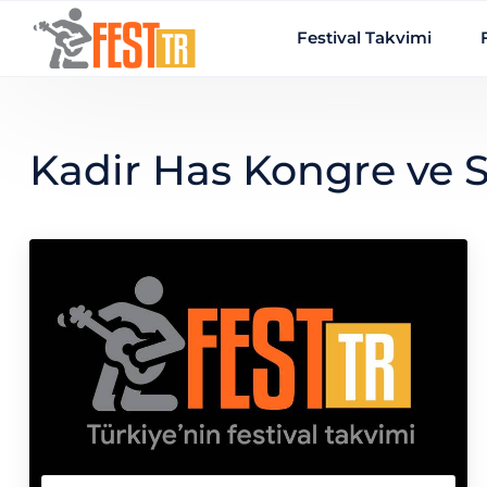
Ana içeriğe atla
Festival Takvimi
Kadir Has Kongre ve 