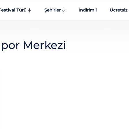
Festival Türü
Şehirler
İndirimli
Ücretsiz
Spor Merkezi