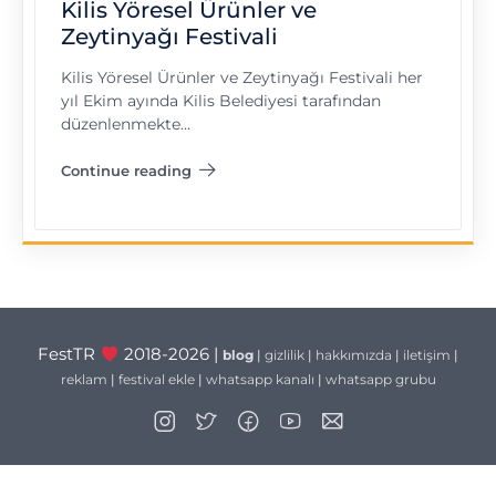
Kilis Yöresel Ürünler ve
Zeytinyağı Festivali
Kilis Yöresel Ürünler ve Zeytinyağı Festivali her
yıl Ekim ayında Kilis Belediyesi tarafından
düzenlenmekte…
Continue reading
"Kilis Yöresel Ürünler ve Zeytinyağı Festivali"
FestTR
2018-2026 |
blog
|
gizlilik
|
hakkımızda
|
iletişim
|
reklam
|
festival ekle
|
whatsapp kanalı
|
whatsapp grubu