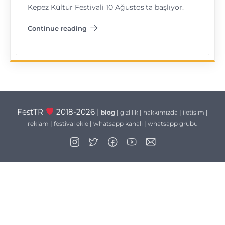
Kepez Kültür Festivali 10 Ağustos’ta başlıyor.
Continue reading
"Kepez Kültür Festivali"
FestTR
2018-2026 |
blog
|
gizlilik
|
hakkımızda
|
iletişim
|
reklam
|
festival ekle
|
whatsapp kanalı
|
whatsapp grubu