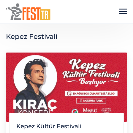
Ana içeriğe atla
Kepez Festivali
Kepez Kültür Festivali