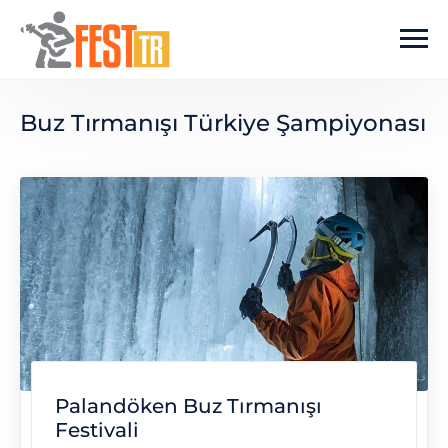
Ana içeriğe atla
Buz Tırmanışı Türkiye Şampiyonası
Palandöken Buz Tırmanışı
Festivali