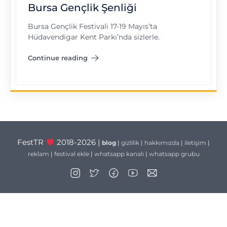
Bursa Gençlik Şenliği
Bursa Gençlik Festivali 17-19 Mayıs’ta
Hüdavendigar Kent Parkı’nda sizlerle.
Continue reading
"Bursa Gençlik Şenliği"
FestTR
2018-2026 |
blog
|
gizlilik
|
hakkımızda
|
iletişim
|
reklam
|
festival ekle
|
whatsapp kanalı
|
whatsapp grubu