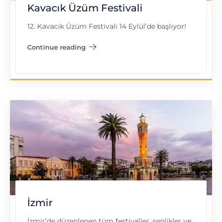
Kavacık Üzüm Festivali
12. Kavacık Üzüm Festivali 14 Eylül’de başlıyor!
Continue reading
"Kavacık Üzüm Festivali"
İzmir
İzmir’de düzenlenen tüm festivaller, şenlikler ve