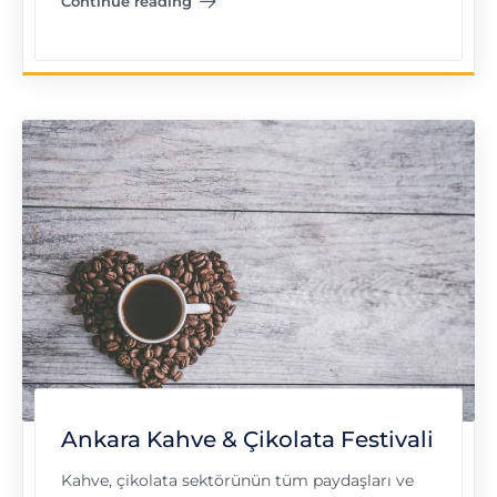
Continue reading
"Bodrum Çikolata ve Kahve Festivali"
Ankara Kahve & Çikolata Festivali
Kahve, çikolata sektörünün tüm paydaşları ve