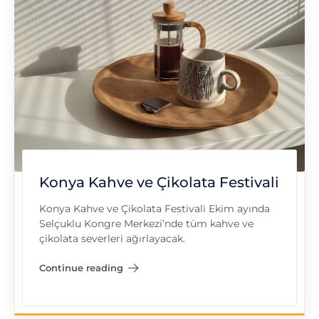
Konya Kahve ve Çikolata Festivali
Konya Kahve ve Çikolata Festivali Ekim ayında
Selçuklu Kongre Merkezi’nde tüm kahve ve
çikolata severleri ağırlayacak.
Continue reading
"Konya Kahve ve Çikolata Festivali"